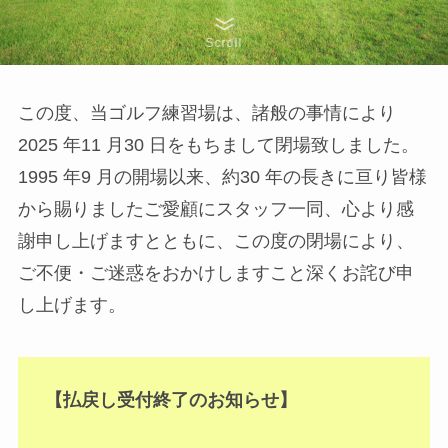
Scroll
この度、当ゴルフ練習場は、諸般の事情により
2025 年11 月30 日をもちまして閉場致しました。
1995 年9 月の開場以来、約30 年の⾧きに亘り皆様
から賜りましたご愛顧にスタッフ一同、心より感
謝申し上げますとともに、この度の閉場により、
ご不便・ご迷惑をおかけしますこと深くお詫び申
し上げます。
【払戻し受付終了のお知らせ】